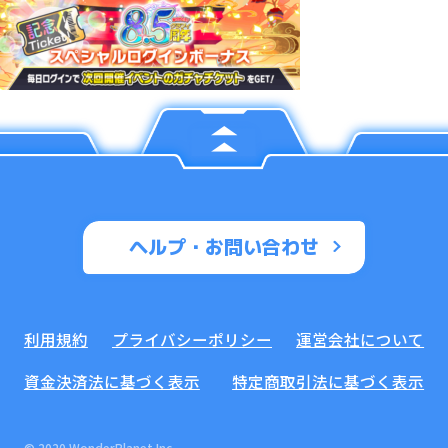
ヘルプ・お問い合わせ
利用規約
プライバシーポリシー
運営会社について
資金決済法に基づく表示
特定商取引法に基づく表示
© 2020 WonderPlanet Inc.