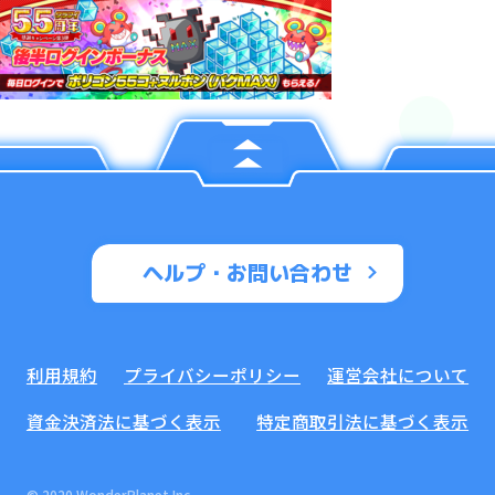
ヘルプ・お問い合わせ
利用規約
プライバシーポリシー
運営会社について
資金決済法に基づく表示
特定商取引法に基づく表示
© 2020 WonderPlanet Inc.