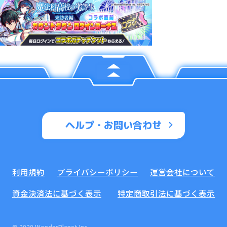
ヘルプ・お問い合わせ
利用規約
プライバシーポリシー
運営会社について
資金決済法に基づく表示
特定商取引法に基づく表示
© 2020 WonderPlanet Inc.