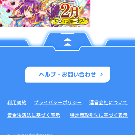
ヘルプ・お問い合わせ
利用規約
プライバシーポリシー
運営会社について
資金決済法に基づく表示
特定商取引法に基づく表示
© 2020 WonderPlanet Inc.