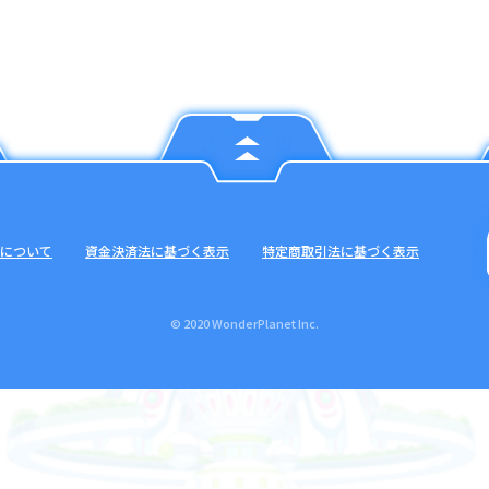
について
資金決済法に基づく表示
特定商取引法に基づく表示
© 2020 WonderPlanet Inc.