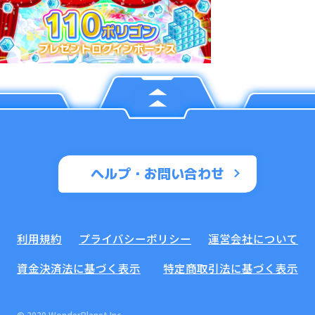
ヘルプ・お問い合わせ
利用規約
プライバシーポリシー
運営会社について
資金決済法に基づく表示
特定商取引法に基づく表示
© 2020 WonderPlanet Inc.