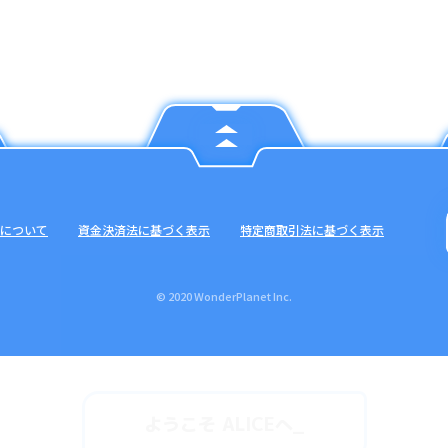
について
資金決済法に基づく表示
特定商取引法に基づく表示
© 2020 WonderPlanet Inc.
ようこそ ALICEへ
_