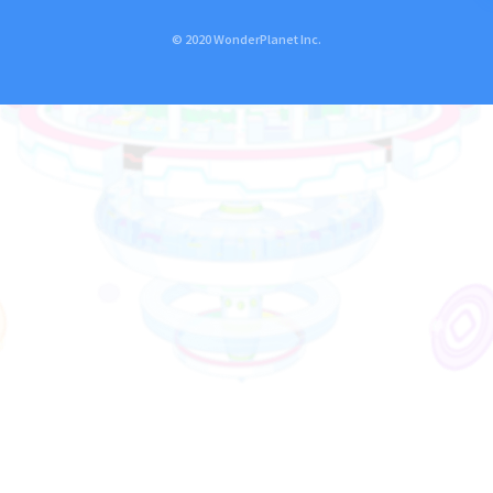
© 2020 WonderPlanet Inc.