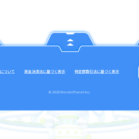
について
資金決済法に基づく表示
特定商取引法に基づく表示
© 2020 WonderPlanet Inc.