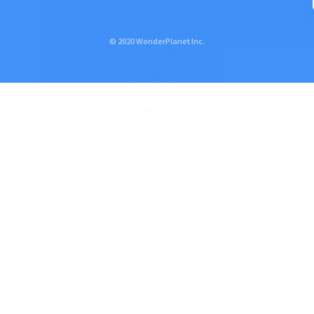
© 2020 WonderPlanet Inc.