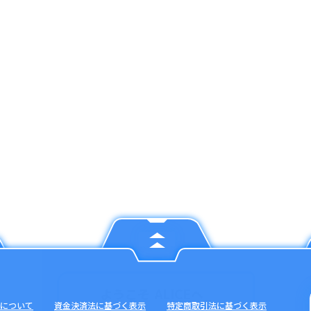
について
資金決済法に基づく表示
特定商取引法に基づく表示