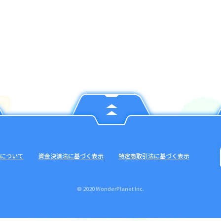
について
資金決済法に基づく表示
特定商取引法に基づく表示
© 2020 WonderPlanet Inc.