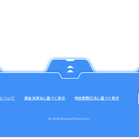
について
資金決済法に基づく表示
特定商取引法に基づく表示
© 2020 WonderPlanet Inc.