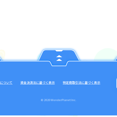
について
資金決済法に基づく表示
特定商取引法に基づく表示
© 2020 WonderPlanet Inc.