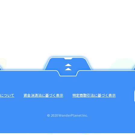
について
資金決済法に基づく表示
特定商取引法に基づく表示
© 2020 WonderPlanet Inc.