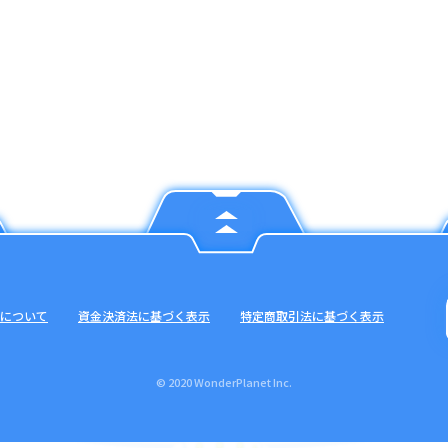
について
資金決済法に基づく表示
特定商取引法に基づく表示
© 2020 WonderPlanet Inc.