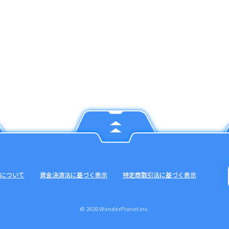
について
資金決済法に基づく表示
特定商取引法に基づく表示
© 2020 WonderPlanet Inc.