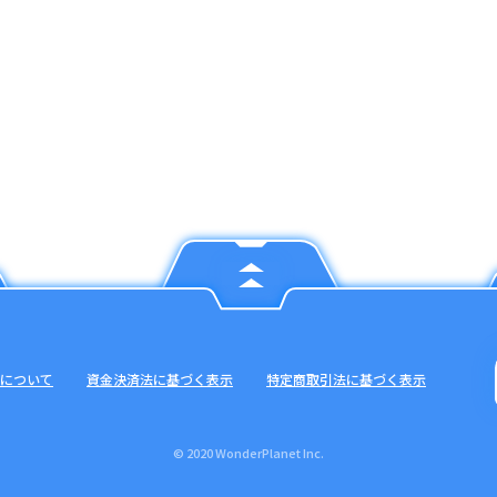
について
資金決済法に基づく表示
特定商取引法に基づく表示
© 2020 WonderPlanet Inc.