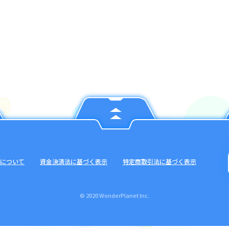
について
資金決済法に基づく表示
特定商取引法に基づく表示
© 2020 WonderPlanet Inc.