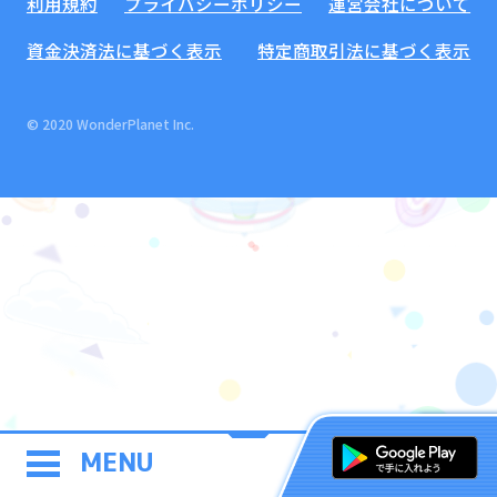
利用規約
プライバシーポリシー
運営会社について
資金決済法に基づく表示
特定商取引法に基づく表示
© 2020 WonderPlanet Inc.
MENU