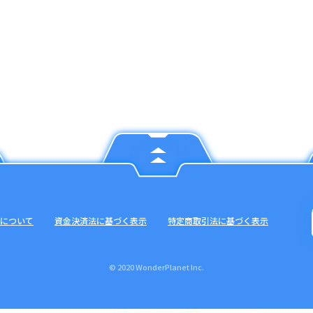
について
資金決済法に基づく表示
特定商取引法に基づく表示
© 2020 WonderPlanet Inc.