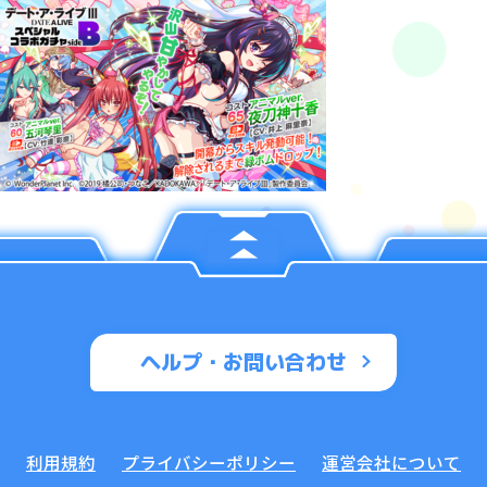
ヘルプ・お問い合わせ
利用規約
プライバシーポリシー
運営会社について