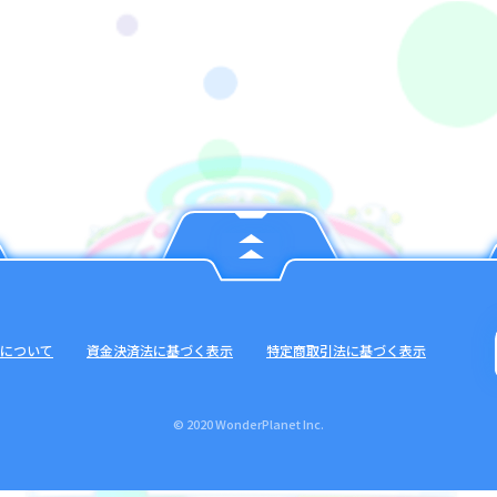
について
資金決済法に基づく表示
特定商取引法に基づく表示
© 2020 WonderPlanet Inc.