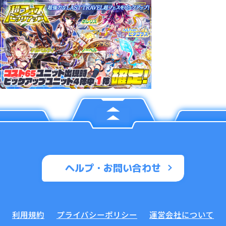
ヘルプ・お問い合わせ
利用規約
プライバシーポリシー
運営会社について