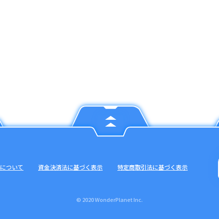
について
資金決済法に基づく表示
特定商取引法に基づく表示
© 2020 WonderPlanet Inc.