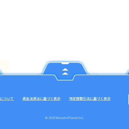
について
資金決済法に基づく表示
特定商取引法に基づく表示
© 2020 WonderPlanet Inc.