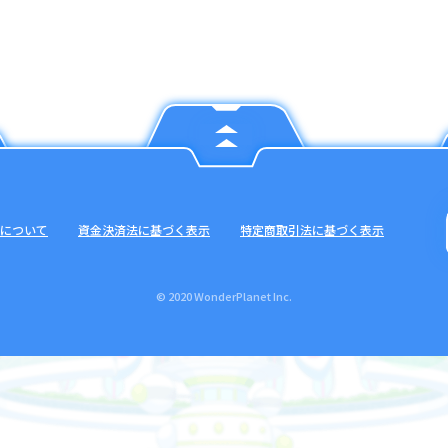
について
資金決済法に基づく表示
特定商取引法に基づく表示
© 2020 WonderPlanet Inc.