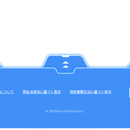
について
資金決済法に基づく表示
特定商取引法に基づく表示
© 2020 WonderPlanet Inc.