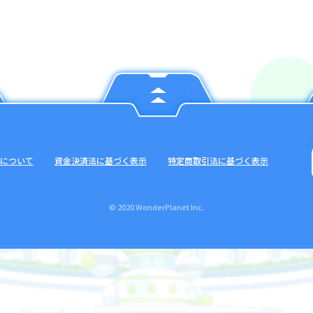
について
資金決済法に基づく表示
特定商取引法に基づく表示
© 2020 WonderPlanet Inc.