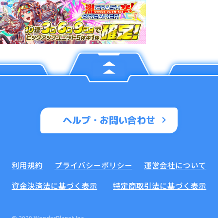
ヘルプ・お問い合わせ
利用規約
プライバシーポリシー
運営会社について
資金決済法に基づく表示
特定商取引法に基づく表示
© 2020 WonderPlanet Inc.