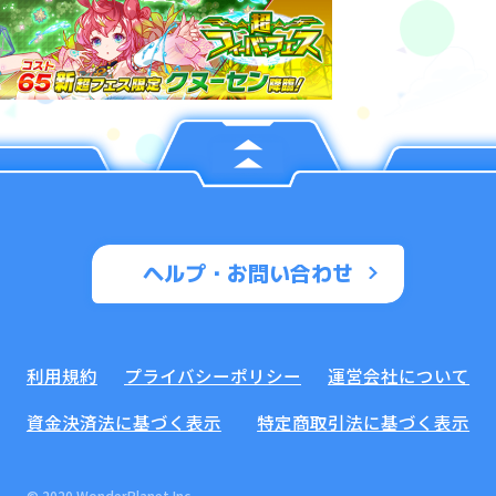
ヘルプ・お問い合わせ
利用規約
プライバシーポリシー
運営会社について
資金決済法に基づく表示
特定商取引法に基づく表示
© 2020 WonderPlanet Inc.