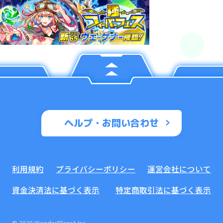
ヘルプ・お問い合わせ
利用規約
プライバシーポリシー
運営会社について
資金決済法に基づく表示
特定商取引法に基づく表示
© 2020 WonderPlanet Inc.