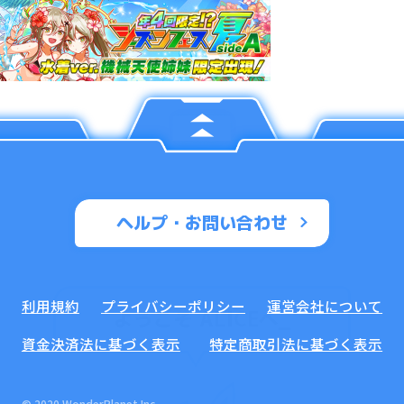
ヘルプ・お問い合わせ
利用規約
プライバシーポリシー
運営会社について
ようこそ ALICEへ
_
資金決済法に基づく表示
特定商取引法に基づく表示
© 2020 WonderPlanet Inc.