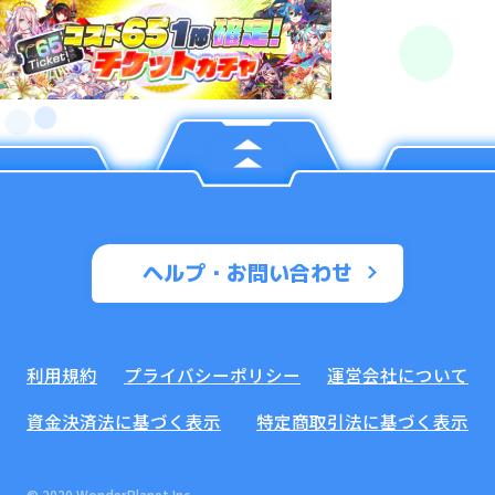
ヘルプ・お問い合わせ
利用規約
プライバシーポリシー
運営会社について
資金決済法に基づく表示
特定商取引法に基づく表示
© 2020 WonderPlanet Inc.