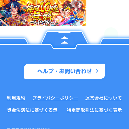
ヘルプ・お問い合わせ
利用規約
プライバシーポリシー
運営会社について
資金決済法に基づく表示
特定商取引法に基づく表示
© 2020 WonderPlanet Inc.