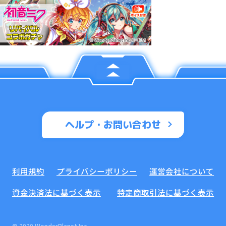
ヘルプ・お問い合わせ
利用規約
プライバシーポリシー
運営会社について
資金決済法に基づく表示
特定商取引法に基づく表示
© 2020 WonderPlanet Inc.