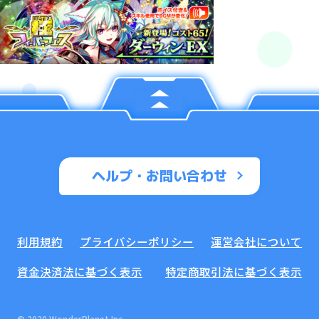
ヘルプ・お問い合わせ
利用規約
プライバシーポリシー
運営会社について
資金決済法に基づく表示
特定商取引法に基づく表示
© 2020 WonderPlanet Inc.