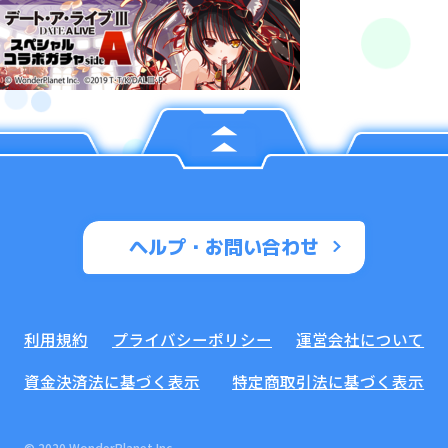
ヘルプ・お問い合わせ
利用規約
プライバシーポリシー
運営会社について
資金決済法に基づく表示
特定商取引法に基づく表示
© 2020 WonderPlanet Inc.