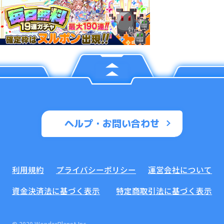
ヘルプ・お問い合わせ
利用規約
プライバシーポリシー
運営会社について
資金決済法に基づく表示
特定商取引法に基づく表示
© 2020 WonderPlanet Inc.