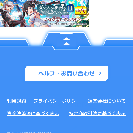
ヘルプ・お問い合わせ
利用規約
プライバシーポリシー
運営会社について
ようこそ ALICEへ
_
資金決済法に基づく表示
特定商取引法に基づく表示
© 2020 WonderPlanet Inc.