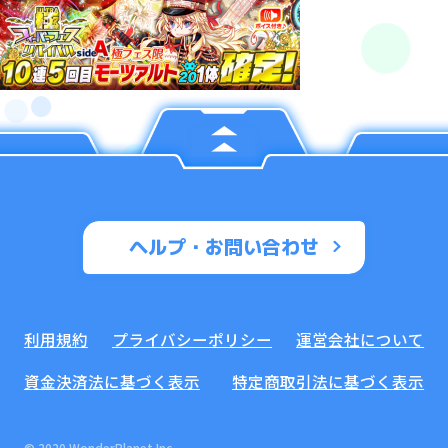
ヘルプ・お問い合わせ
利用規約
プライバシーポリシー
運営会社について
資金決済法に基づく表示
特定商取引法に基づく表示
© 2020 WonderPlanet Inc.