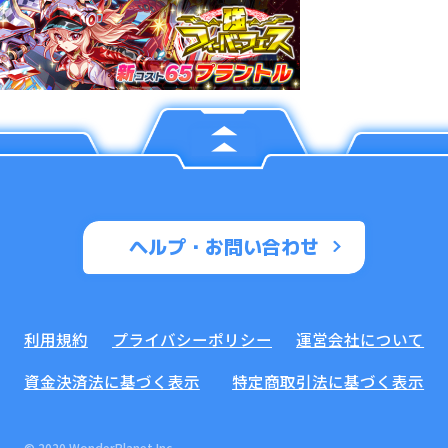
ヘルプ・お問い合わせ
利用規約
プライバシーポリシー
運営会社について
資金決済法に基づく表示
特定商取引法に基づく表示
© 2020 WonderPlanet Inc.