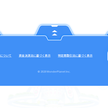
について
資金決済法に基づく表示
特定商取引法に基づく表示
© 2020 WonderPlanet Inc.