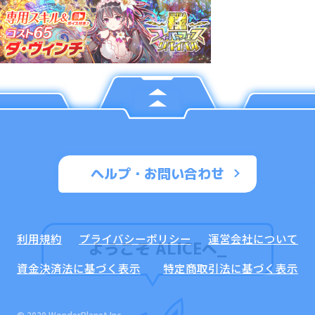
ヘルプ・お問い合わせ
利用規約
プライバシーポリシー
運営会社について
ようこそ ALICEへ
_
資金決済法に基づく表示
特定商取引法に基づく表示
© 2020 WonderPlanet Inc.