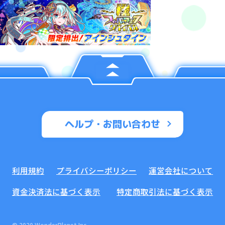
ヘルプ・お問い合わせ
利用規約
プライバシーポリシー
運営会社について
資金決済法に基づく表示
特定商取引法に基づく表示
© 2020 WonderPlanet Inc.