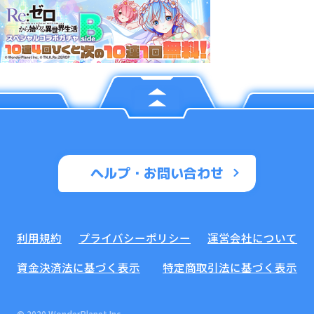
ヘルプ・お問い合わせ
利用規約
プライバシーポリシー
運営会社について
資金決済法に基づく表示
特定商取引法に基づく表示
© 2020 WonderPlanet Inc.