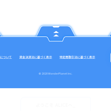
について
資金決済法に基づく表示
特定商取引法に基づく表示
© 2020 WonderPlanet Inc.