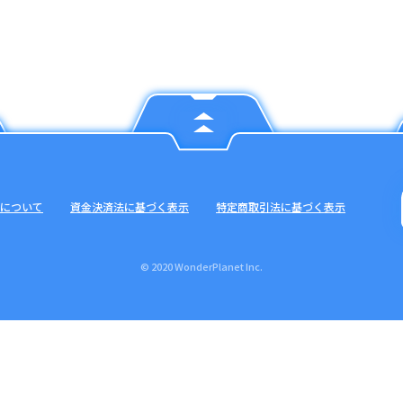
について
資金決済法に基づく表示
特定商取引法に基づく表示
© 2020 WonderPlanet Inc.