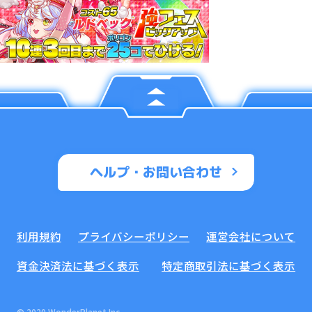
ヘルプ・お問い合わせ
利用規約
プライバシーポリシー
運営会社について
資金決済法に基づく表示
特定商取引法に基づく表示
© 2020 WonderPlanet Inc.