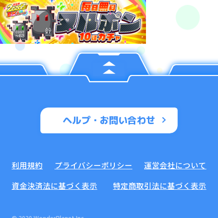
ヘルプ・お問い合わせ
利用規約
プライバシーポリシー
運営会社について
資金決済法に基づく表示
特定商取引法に基づく表示
© 2020 WonderPlanet Inc.