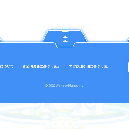
について
資金決済法に基づく表示
特定商取引法に基づく表示
© 2020 WonderPlanet Inc.